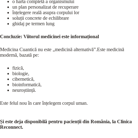
o harta completă a organismului
un plan personalizat de recuperare
înțelegere reală asupra corpului lor
soluții concrete de echilibrare
ghidaj pe termen lung
Concluzie: Viitorul medicinei este informațional
Medicina Cuantică nu este „medicină alternativă”.Este medicină
modernă, bazată pe:
fizică,
biologie,
cibernetică,
bioinformatică,
neuroștiință.
Este felul nou în care înțelegem corpul uman.
Și este deja disponibilă pentru pacienții din România, la Clinica
Reconnect.