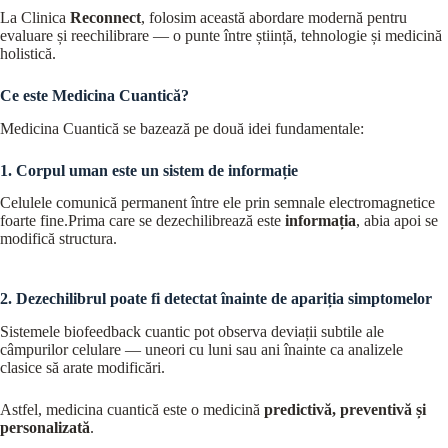
La Clinica
Reconnect
, folosim această abordare modernă pentru
evaluare și reechilibrare — o punte între știință, tehnologie și medicină
holistică.
Ce este Medicina Cuantică?
Medicina Cuantică se bazează pe două idei fundamentale:
1. Corpul uman este un sistem de informație
Celulele comunică permanent între ele prin semnale electromagnetice
foarte fine.Prima care se dezechilibrează este
informația
, abia apoi se
modifică structura.
2. Dezechilibrul poate fi detectat înainte de apariția simptomelor
Sistemele biofeedback cuantic pot observa deviații subtile ale
câmpurilor celulare — uneori cu luni sau ani înainte ca analizele
clasice să arate modificări.
Astfel, medicina cuantică este o medicină
predictivă, preventivă și
personalizată
.