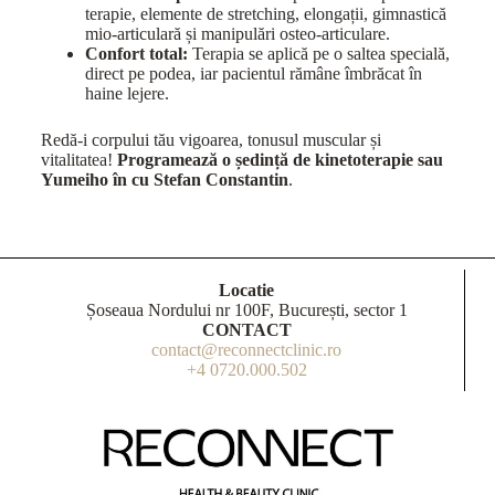
terapie, elemente de stretching, elongații, gimnastică
mio-articulară și manipulări osteo-articulare.
Confort total:
Terapia se aplică pe o saltea specială,
direct pe podea, iar pacientul rămâne îmbrăcat în
haine lejere.
Redă-i corpului tău vigoarea, tonusul muscular și
vitalitatea!
Programează o ședință de kinetoterapie sau
Yumeiho în cu Stefan Constantin
.
Locatie
Șoseaua Nordului nr 100F, București, sector 1
CONTACT
contact@reconnectclinic.ro
+4 0720.000.502