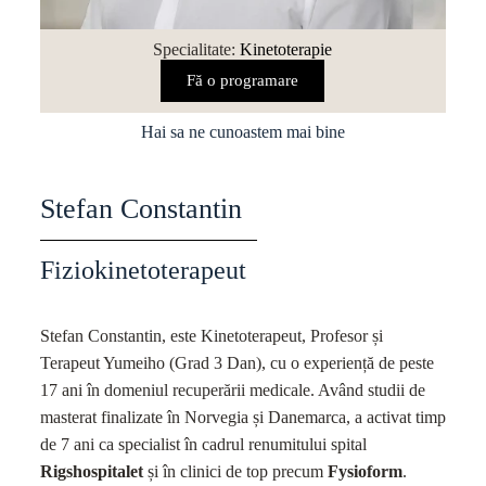
Specialitate:
Kinetoterapie
Fă o programare
Hai sa ne cunoastem mai bine
Stefan Constantin
Fiziokinetoterapeut
Stefan Constantin, este Kinetoterapeut, Profesor și
Terapeut Yumeiho (Grad 3 Dan), cu o experiență de peste
17 ani în domeniul recuperării medicale. Având studii de
masterat finalizate în Norvegia și Danemarca, a activat timp
de 7 ani ca specialist în cadrul renumitului spital
Rigshospitalet
și în clinici de top precum
Fysioform
.