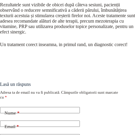
Rezultatele sunt vizibile de obicei după câteva sesiuni, pacienții
observând o reducere semnificativă a căderii părului, îmbunătățirea
texturii acestuia și stimularea creșterii firelor noi. Aceste tratamente sunt
adesea recomandate alături de alte terapii, precum mezoterapia cu
vitamine, PRP sau utilizarea produselor topice personalizate, pentru un
efect sinergic.
Un tratament corect inseamna, in primul rand, un diagnostic corect!
Lasă un răspuns
Adresa ta de email nu va fi publicată.
Câmpurile obligatorii sunt marcate
cu
*
Nume
*
Email
*